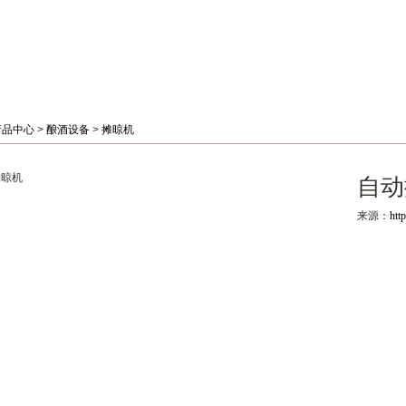
产品中心
>
酿酒设备
>
摊晾机
自动
来源：
htt