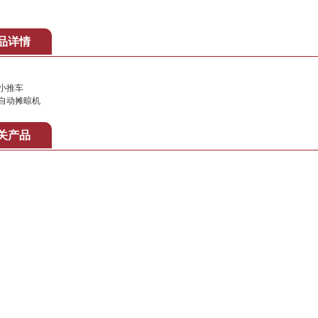
品详情
小推车
自动摊晾机
关产品