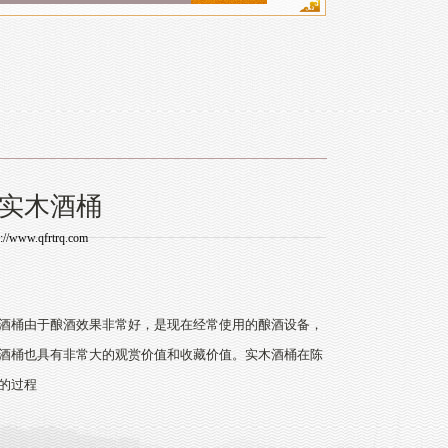
实木酒桶
p://www.qfrtrq.com
桶由于酿酒效果非常好，是现在经常使用的酿酒设备，
酒桶也具有非常大的观赏价值和收藏价值。实木酒桶在陈
的过程