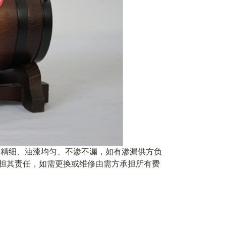
艺精细、油漆均匀、不渗不漏，如有渗漏供方负
担其责任，如需更换或维修由需方承担所有费