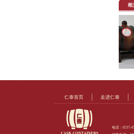
相
仁泰首页
走进仁泰
电话：0537-45