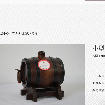
产品中心
>
不锈钢内胆实木酒桶
小型
来源：
htt
实木酒
并且实木
酿葡萄酒