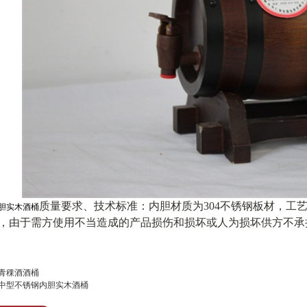
质量要求、技术标准：内胆材质为304不锈钢板材，工
胆实木酒桶
，由于需方使用不当造成的产品损伤和损坏或人为损坏供方不承
青稞酒酒桶
中型不锈钢内胆实木酒桶