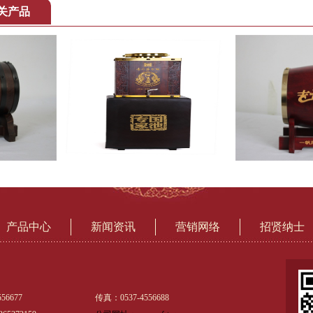
关产品
产品中心
新闻资讯
营销网络
招贤纳士
56677
传真：0537-4556688