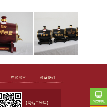
在线留言
联系我们
【网站二维码】