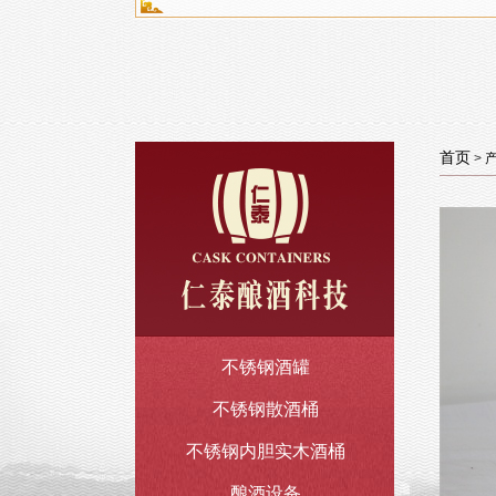
首页
>
不锈钢酒罐
不锈钢散酒桶
不锈钢内胆实木酒桶
酿酒设备