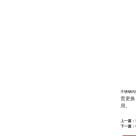
不锈钢内
责更换
用。
上一篇：
下一篇：