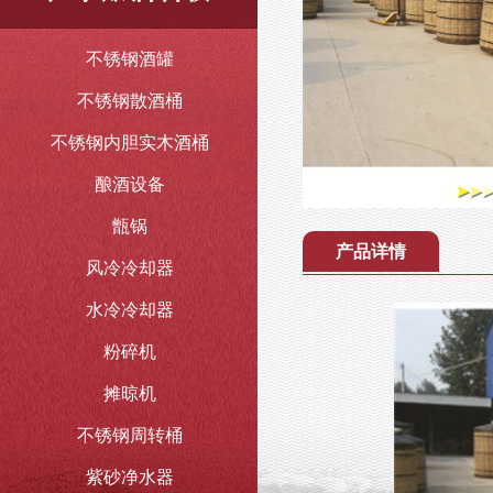
不锈钢酒罐
不锈钢散酒桶
不锈钢内胆实木酒桶
酿酒设备
甑锅
产品详情
风冷冷却器
水冷冷却器
粉碎机
摊晾机
不锈钢周转桶
紫砂净水器