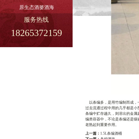
原生态酒篓酒海
服务热线
18265372159
以条编多，是用竹编制而成，一
过去流通过程中用的几乎都是小
条编中贮存越久，则溶出的金属
编类容器中，不论是条编还是镶
老熟起到重要作用。
上一篇：
1.5L条编酒桶