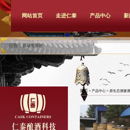
网站首页
走进仁泰
产品中心
新
公告：
自动售酒机
首页
>
产品中心
>
原生态酒篓