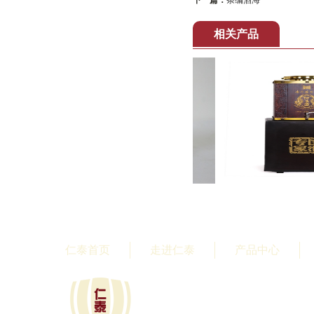
下一篇：
条编酒海
相关产品
仁泰首页
走进仁泰
产品中心