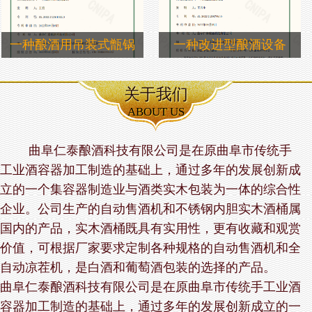
一种酿酒用吊装式甑锅
一种改进型酿酒设备
关于我们
ABOUT US
曲阜仁泰酿酒科技有限公司是在原曲阜市传统手
工业酒容器加工制造的基础上，通过多年的发展创新成
立的一个集容器制造业与酒类实木包装为一体的综合性
企业。公司生产的自动售酒机和不锈钢内胆实木酒桶属
国内的产品，实木酒桶既具有实用性，更有收藏和观赏
价值，可根据厂家要求定制各种规格的自动售酒机和全
自动凉茬机，是白酒和葡萄酒包装的选择的产品。
曲阜仁泰酿酒科技有限公司是在原曲阜市传统手工业酒
容器加工制造的基础上，通过多年的发展创新成立的一