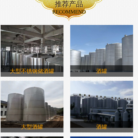
推荐产品
RECOMMEND
大型不锈钢储酒罐
酒罐
大型酒罐
酒罐