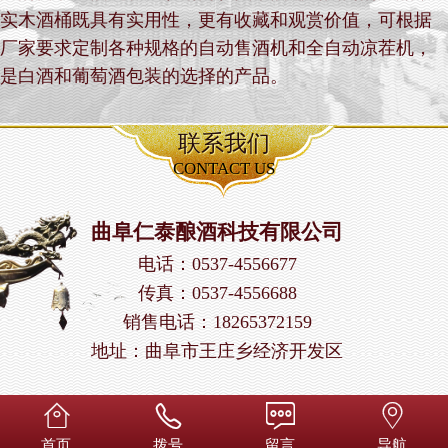
实木酒桶既具有实用性，更有收藏和观赏价值，可根据
厂家要求定制各种规格的自动售酒机和全自动凉茬机，
是白酒和葡萄酒包装的选择的产品。
联系我们
CONTACT US
曲阜仁泰酿酒科技有限公司
电话：0537-4556677
传真：0537-4556688
销售电话：18265372159
地址：曲阜市王庄乡经济开发区




首页
拨号
留言
导航