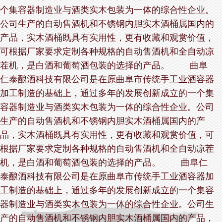
个集容器制造业与酒类实木包装为一体的综合性企业。
公司生产的自动售酒机和不锈钢内胆实木酒桶属国内的
产品，实木酒桶既具有实用性，更有收藏和观赏价值，
可根据厂家要求定制各种规格的自动售酒机和全自动凉
茬机，是白酒和葡萄酒包装的选择的产品。 曲阜
仁泰酿酒科技有限公司是在原曲阜市传统手工业酒容器
加工制造的基础上，通过多年的发展创新成立的一个集
容器制造业与酒类实木包装为一体的综合性企业。公司
生产的自动售酒机和不锈钢内胆实木酒桶属国内的产
品，实木酒桶既具有实用性，更有收藏和观赏价值，可
根据厂家要求定制各种规格的自动售酒机和全自动凉茬
机，是白酒和葡萄酒包装的选择的产品。 曲阜仁
泰酿酒科技有限公司是在原曲阜市传统手工业酒容器加
工制造的基础上，通过多年的发展创新成立的一个集容
器制造业与酒类实木包装为一体的综合性企业。公司生
产的自动售酒机和不锈钢内胆实木酒桶属国内的产品，