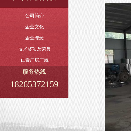
公司简介
企业文化
企业理念
技术奖项及荣誉
仁泰厂房厂貌
服务热线
18265372159