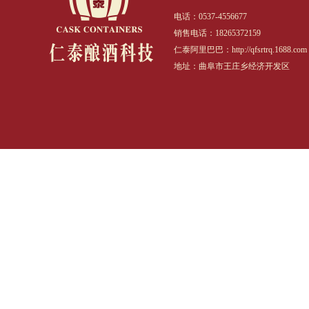
电话：0537-4556677
销售电话：18265372159
仁泰阿里巴巴：http://qfsrtrq.1688.com
地址：曲阜市王庄乡经济开发区