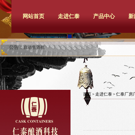
网站首页
走进仁泰
产品中心
新
公告：
自动售酒机
首页
走进仁泰
仁泰厂房
>
>