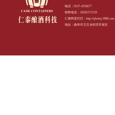
电话：0537-4556677
销售电话：18265372159
仁泰阿里巴巴：http://qfsrtrq.1688.com
地址：曲阜市王庄乡经济开发区