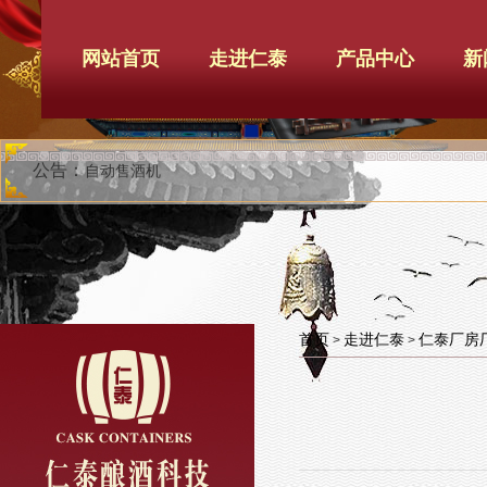
网站首页
走进仁泰
产品中心
新
公告：
自动售酒机
首页
走进仁泰
仁泰厂房
>
>