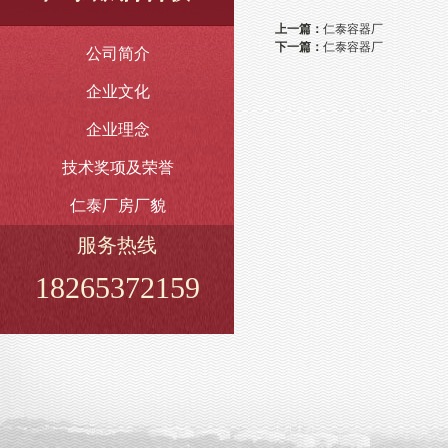
上一篇：
仁泰容器厂
下一篇：
仁泰容器厂
公司简介
企业文化
企业理念
技术奖项及荣誉
仁泰厂房厂貌
服务热线
18265372159