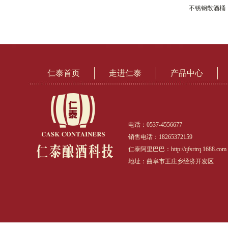
不锈钢散酒桶
仁泰首页
走进仁泰
产品中心
电话：0537-4556677
销售电话：18265372159
仁泰阿里巴巴：http://qfsrtrq.1688.com
地址：曲阜市王庄乡经济开发区