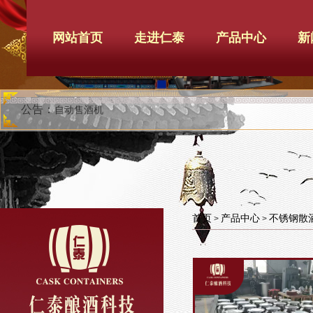
网站首页
走进仁泰
产品中心
新
公告：
自动售酒机
首页
产品中心
不锈钢散
>
>