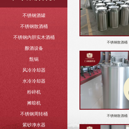
不锈钢酒罐
不锈钢散酒桶
不锈钢内胆实木酒桶
不锈钢散酒桶
酿酒设备
甑锅
风冷冷却器
水冷冷却器
粉碎机
摊晾机
不锈钢周转桶
不锈钢散酒桶
紫砂净水器