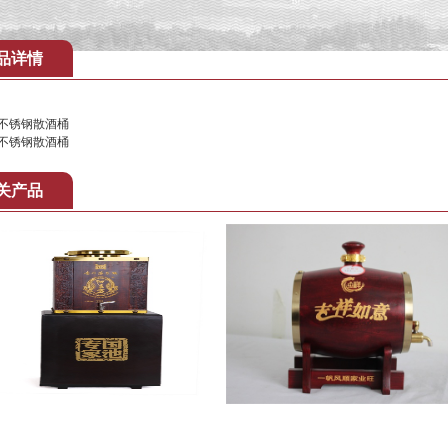
品详情
不锈钢散酒桶
不锈钢散酒桶
关产品