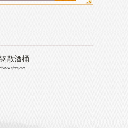
钢散酒桶
p://www.qfrtrq.com