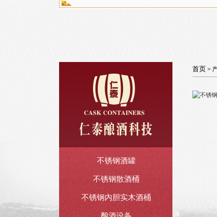
首页
>
不锈钢酒罐
不锈钢散酒桶
不锈钢内胆实木酒桶
酿酒设备