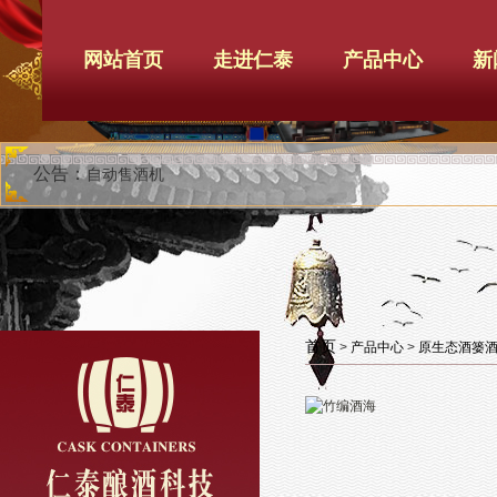
网站首页
走进仁泰
产品中心
新
公告：
自动售酒机
首页
>
产品中心
>
原生态酒篓