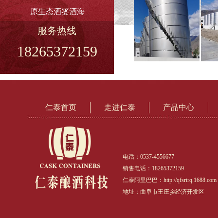
原生态酒篓酒海
服务热线
18265372159
仁泰首页
走进仁泰
产品中心
电话：0537-4556677
销售电话：18265372159
仁泰阿里巴巴：http://qfsrtrq.1688.com
地址：曲阜市王庄乡经济开发区