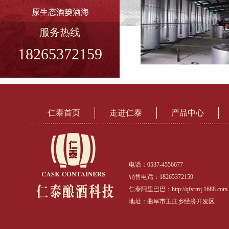
原生态酒篓酒海
服务热线
18265372159
仁泰首页
走进仁泰
产品中心
电话：0537-4556677
销售电话：18265372159
仁泰阿里巴巴：http://qfsrtrq.1688.com
地址：曲阜市王庄乡经济开发区