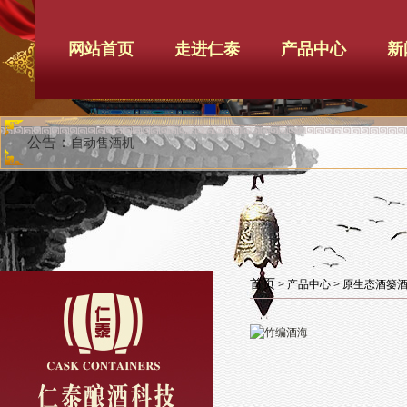
网站首页
走进仁泰
产品中心
新
公告：
自动售酒机
首页
>
产品中心
>
原生态酒篓