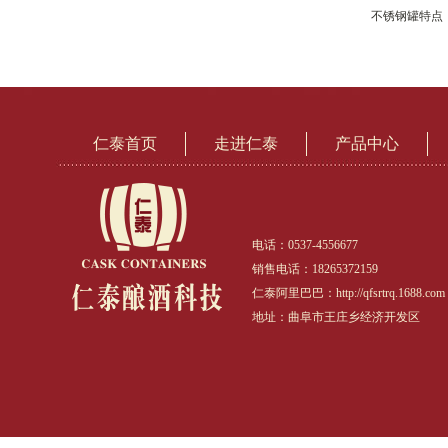
不锈钢罐特点
仁泰首页
走进仁泰
产品中心
电话：0537-4556677
销售电话：18265372159
仁泰阿里巴巴：http://qfsrtrq.1688.com
地址：曲阜市王庄乡经济开发区