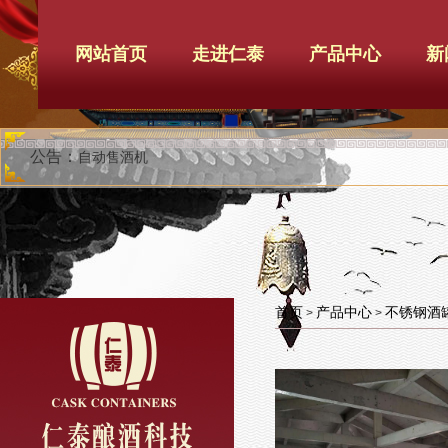
网站首页
走进仁泰
产品中心
新
公告：
自动售酒机
首页
产品中心
不锈钢酒
>
>