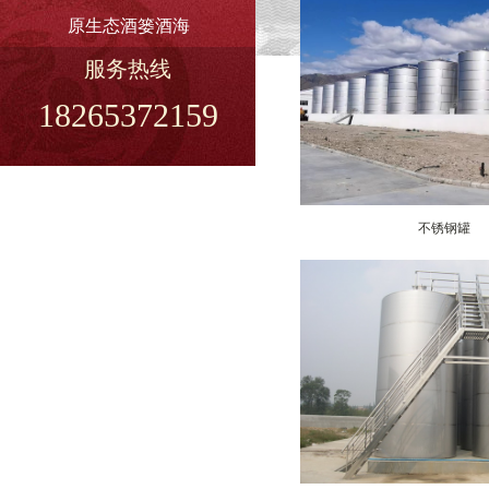
原生态酒篓酒海
服务热线
18265372159
不锈钢罐