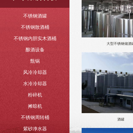
不锈钢酒罐
不锈钢散酒桶
不锈钢内胆实木酒桶
大型不锈钢储酒
酿酒设备
甑锅
风冷冷却器
水冷冷却器
粉碎机
摊晾机
不锈钢周转桶
酒罐
紫砂净水器