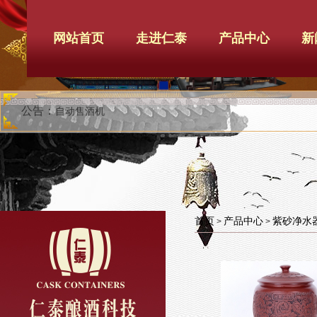
网站首页
走进仁泰
产品中心
新
公告：
自动售酒机
首页
产品中心
紫砂净水
>
>