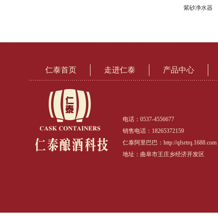
紫砂净水器
仁泰首页
走进仁泰
产品中心
电话：0537-4556677
销售电话：18265372159
仁泰阿里巴巴：http://qfsrtrq.1688.com
地址：曲阜市王庄乡经济开发区