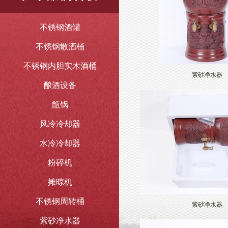
不锈钢酒罐
不锈钢散酒桶
不锈钢内胆实木酒桶
紫砂净水器
酿酒设备
甑锅
风冷冷却器
水冷冷却器
粉碎机
摊晾机
不锈钢周转桶
紫砂净水器
紫砂净水器