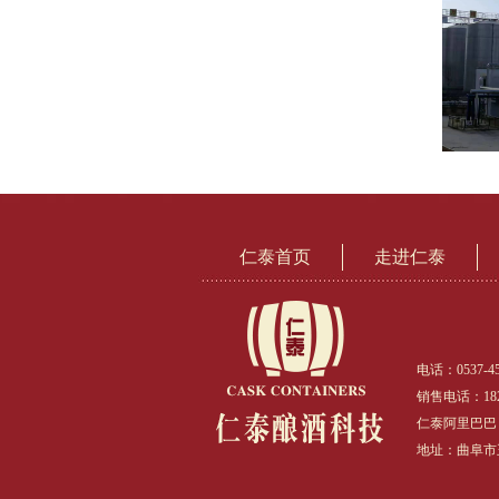
仁泰首页
走进仁泰
电话：0537-45
销售电话：1826
仁泰阿里巴巴：http
地址：曲阜市