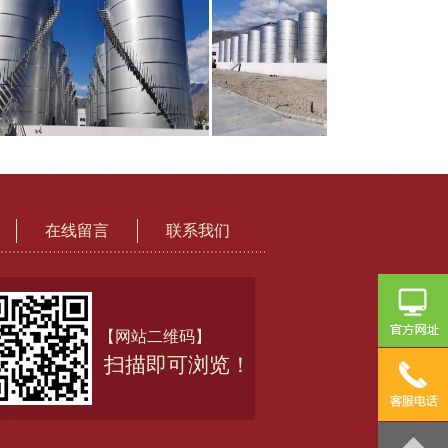
在线留言
联系我们
【网站二维码】
扫描即可浏览！
咨
询
热