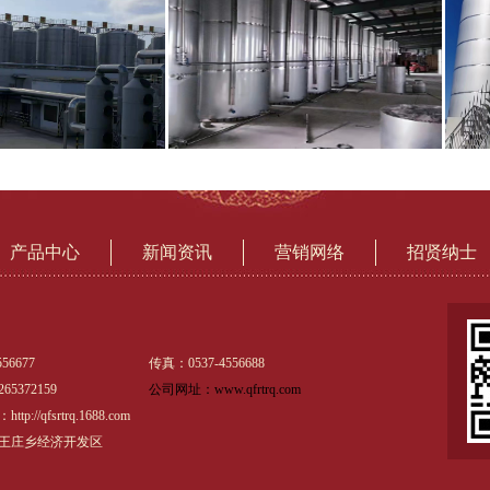
产品中心
新闻资讯
营销网络
招贤纳士
56677
传真：0537-4556688
5372159
公司网址：www.qfrtrq.com
://qfsrtrq.1688.com
王庄乡经济开发区