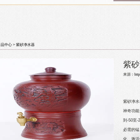
产品中心
>
紫砂净水器
紫砂
来源：
htt
紫砂净水
神奇功能
到-50至
必需的锰
化、激活