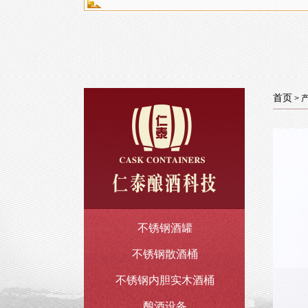
首页
>
不锈钢酒罐
不锈钢散酒桶
不锈钢内胆实木酒桶
酿酒设备