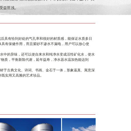
受益匪浅。
成后具有恰到好处的气孔率和很好的材质感，能保证水质多日
体具有保健作用，而且紫砂不渗水不漏电，用户可以放心使
来水中的异味，还可以使自来水和纯净水变成活性矿化水，使水
多矿物质，平衡新陈代谢，延年益寿，净水器水温加热能达到
取材于古典文化、诗词、书画、金石于一体，形象逼真、寓意深
件既实用又高雅的艺术珍品。