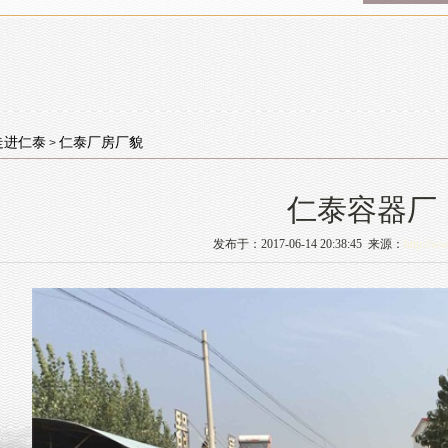
走进仁泰
仁泰厂房厂貌
>
仁泰容器厂
发布于：2017-06-14 20:38:45 来源：
http://w