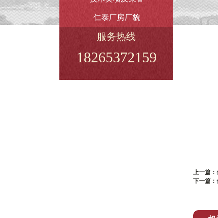
仁泰厂房厂貌
服务热线
18265372159
上一篇：
下一篇：