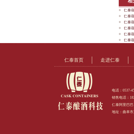
相
仁泰
仁泰
仁泰
仁泰
仁泰
仁泰
仁泰首页
走进仁泰
电话：0537-45
销售电话：1826
仁泰阿里巴巴：http
地址：曲阜市