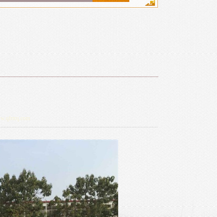
ww.qfrtrq.com