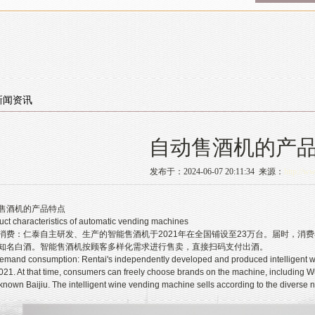
新闻资讯
自动售酒机的产
发布于：2024-06-07 20:11:34 来源：
http://w
酒机的产品特点
characteristics of automatic vending machines
：仁泰自主研发、生产的智能售酒机于2021年在全国铺设至23万台。届时，消费
知名白酒。智能售酒机按顾客多样化需求进行售卖，直接扫码支付出酒。
d consumption: Rentai's independently developed and produced intelligent wi
2021. At that time, consumers can freely choose brands on the machine, including Wu
-known Baijiu. The intelligent wine vending machine sells according to the diverse n