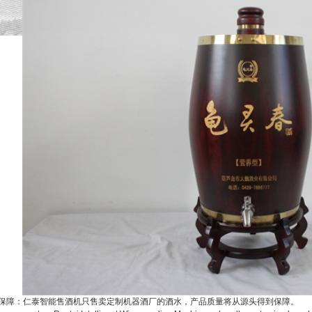
：仁泰智能售酒机只售卖定制机器酒厂的酒水，产品质量将从源头得到保障。