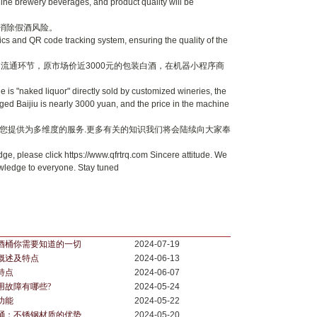
e brewery beverages, and product quality will be
消除假酒风险。
cs and QR code tracking system, ensuring the quality of the
通环节，原市场价近3000元的包装白酒，在机器小程序商
is "naked liquor" directly sold by customized wineries, the
ged Baijiu is nearly 3000 yuan, and the price in the machine
您提供为多维度的服务.更多有关的知识我们将会陆续向大家奉
e, please click https://www.qfrtrq.com Sincere attitude. We
owledge to everyone. Stay tuned
酒桶你需要知道的一切
2024-07-19
概述及特点
2024-06-13
特点
2024-06-07
用故障有哪些?
2024-05-24
功能
2024-05-22
桶：不锈钢材质的优势
2024-05-20