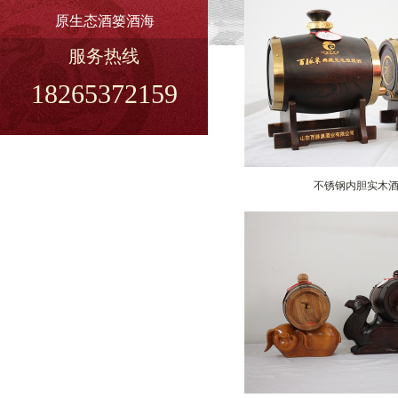
原生态酒篓酒海
服务热线
18265372159
不锈钢内胆实木