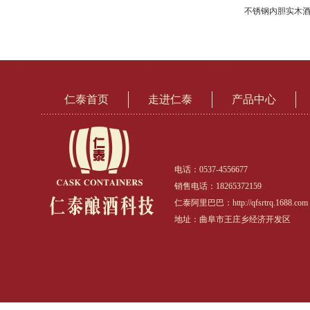
不锈钢内胆实木
仁泰首页
走进仁泰
产品中心
电话：0537-4556677
销售电话：18265372159
仁泰阿里巴巴：http://qfsrtrq.1688.com
地址：曲阜市王庄乡经济开发区