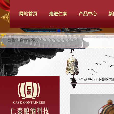
网站首页
走进仁泰
产品中心
新
公告：
自动售酒机
首页
产品中心
不锈钢内
>
>