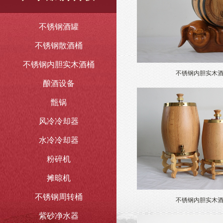
不锈钢酒罐
不锈钢散酒桶
不锈钢内胆实木酒桶
不锈钢内胆实木
酿酒设备
甑锅
风冷冷却器
水冷冷却器
粉碎机
摊晾机
不锈钢周转桶
不锈钢内胆实木
紫砂净水器